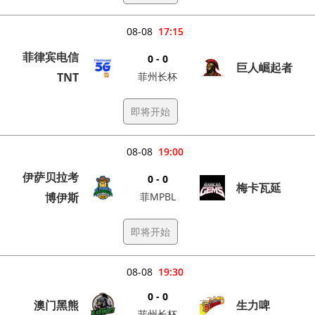
08-08
17:15
菲律宾电信
0 - 0
巨人崛起者
TNT
菲州长杯
即将开始
08-08
19:00
伊萨贝拉考
0 - 0
梅卡瓦延
博伊斯
菲MPBL
即将开始
08-08
19:30
0 - 0
澳门黑熊
生力啤
菲州长杯