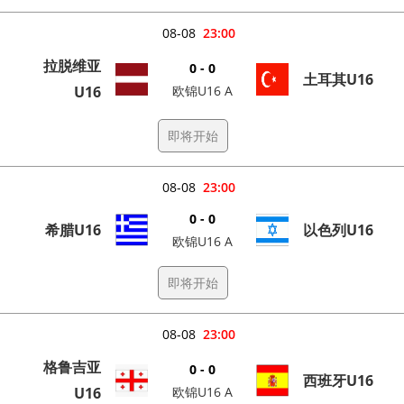
08-08
23:00
拉脱维亚
0 - 0
土耳其U16
U16
欧锦U16 A
即将开始
08-08
23:00
0 - 0
希腊U16
以色列U16
欧锦U16 A
即将开始
08-08
23:00
格鲁吉亚
0 - 0
西班牙U16
U16
欧锦U16 A