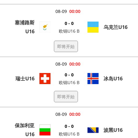
08-09
00:00
塞浦路斯
0 - 0
乌克兰U16
U16
欧锦U16 B
即将开始
08-09
00:00
0 - 0
瑞士U16
冰岛U16
欧锦U16 B
即将开始
08-09
00:00
保加利亚
0 - 0
波黑U16
U16
欧锦U16 B