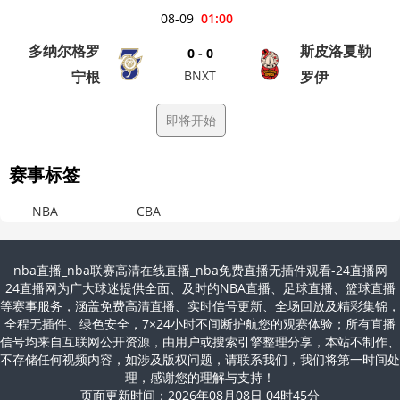
08-09
01:00
多纳尔格罗
斯皮洛夏勒
0 - 0
宁根
BNXT
罗伊
即将开始
赛事标签
NBA
CBA
nba直播_nba联赛高清在线直播_nba免费直播无插件观看-24直播网
24直播网为广大球迷提供全面、及时的NBA直播、足球直播、篮球直播
等赛事服务，涵盖免费高清直播、实时信号更新、全场回放及精彩集锦，
全程无插件、绿色安全，7×24小时不间断护航您的观赛体验；所有直播
信号均来自互联网公开资源，由用户或搜索引擎整理分享，本站不制作、
不存储任何视频内容，如涉及版权问题，请联系我们，我们将第一时间处
理，感谢您的理解与支持！
页面更新时间：2026年08月08日 04时45分