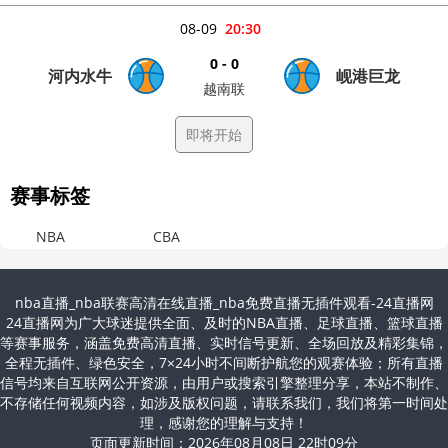
08-09
20:30
0 - 0
河内水牛
岘港巨龙
越南联
即将开始
赛事标签
NBA
CBA
nba直播_nba联赛高清在线直播_nba免费直播无插件观看-24直播网
24直播网为广大球迷提供全面、及时的NBA直播、足球直播、篮球直播
等赛事服务，涵盖免费高清直播、实时信号更新、全场回放及精彩集锦，
全程无插件、绿色安全，7×24小时不间断护航您的观赛体验；所有直播
信号均来自互联网公开资源，由用户或搜索引擎整理分享，本站不制作、
不存储任何视频内容，如涉及版权问题，请联系我们，我们将第一时间处
理，感谢您的理解与支持！
页面更新时间：2026年08月08日 22时09分