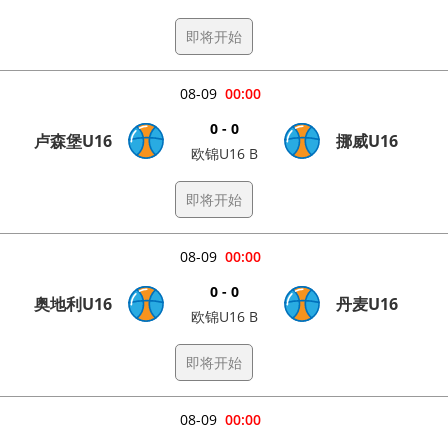
即将开始
08-09
00:00
0 - 0
卢森堡U16
挪威U16
欧锦U16 B
即将开始
08-09
00:00
0 - 0
奥地利U16
丹麦U16
欧锦U16 B
即将开始
08-09
00:00