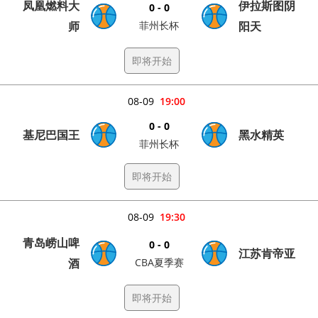
凤凰燃料大
伊拉斯图阴
0 - 0
师
菲州长杯
阳天
即将开始
08-09
19:00
0 - 0
基尼巴国王
黑水精英
菲州长杯
即将开始
08-09
19:30
青岛崂山啤
0 - 0
江苏肯帝亚
酒
CBA夏季赛
即将开始