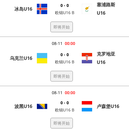
塞浦路斯
0 - 0
冰岛U16
欧锦U16 B
U16
即将开始
08-11
00:00
克罗地亚
0 - 0
乌克兰U16
欧锦U16 B
U16
即将开始
08-11
00:00
0 - 0
波黑U16
卢森堡U16
欧锦U16 B
即将开始