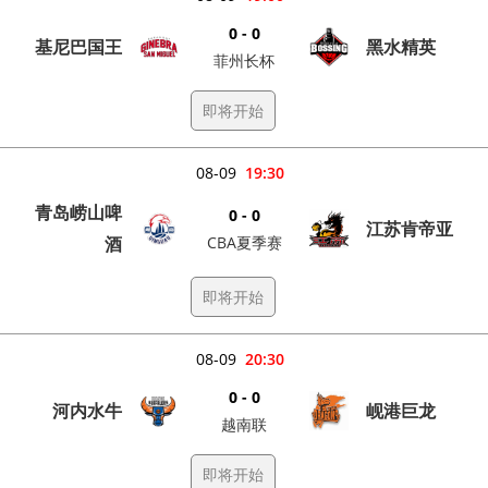
0 - 0
基尼巴国王
黑水精英
菲州长杯
即将开始
08-09
19:30
青岛崂山啤
0 - 0
江苏肯帝亚
酒
CBA夏季赛
即将开始
08-09
20:30
0 - 0
河内水牛
岘港巨龙
越南联
即将开始