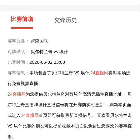
比赛前瞻
交锋历史
赛事分类：
卢森国联
对阵球队：
贝尔特兰奇 vs 埃什
比赛时间：
2026-06-02 23:00
赛事信息：
本场包含了贝尔特兰奇 VS 埃什,
24直播网
将对本场进
行免费视频直播。
24直播网
为您提供贝尔特兰奇对阵埃什高清无插件直播地址， 贝
尔特兰奇直播和埃什直播信号将在开赛前实时更新， 刷新本页面
或进入
24直播网
首页即可获取最新直播信号。 喜欢看贝尔特兰奇
VS 埃什比赛的朋友可以提前收藏本页面以免错过您喜欢的赛事直
播。