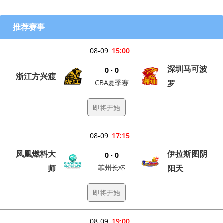
推荐赛事
08-09
15:00
深圳马可波
0 - 0
浙江方兴渡
CBA夏季赛
罗
即将开始
08-09
17:15
凤凰燃料大
伊拉斯图阴
0 - 0
师
菲州长杯
阳天
即将开始
08-09
19:00