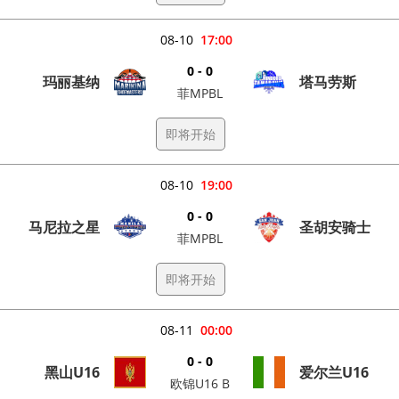
08-10
17:00
0 - 0
玛丽基纳
塔马劳斯
菲MPBL
即将开始
08-10
19:00
0 - 0
马尼拉之星
圣胡安骑士
菲MPBL
即将开始
08-11
00:00
0 - 0
黑山U16
爱尔兰U16
欧锦U16 B