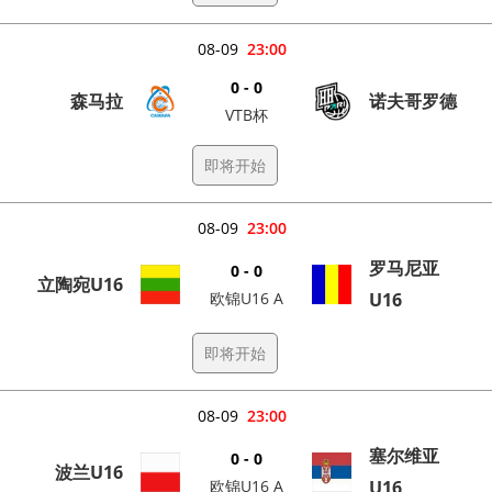
08-09
23:00
0 - 0
森马拉
诺夫哥罗德
VTB杯
即将开始
08-09
23:00
罗马尼亚
0 - 0
立陶宛U16
欧锦U16 A
U16
即将开始
08-09
23:00
塞尔维亚
0 - 0
波兰U16
欧锦U16 A
U16