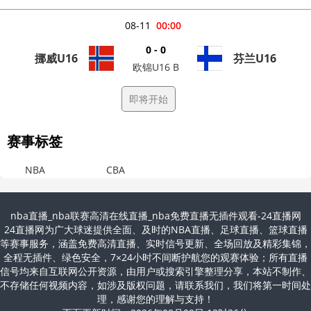
08-11
00:00
0 - 0
挪威U16
芬兰U16
欧锦U16 B
即将开始
赛事标签
NBA
CBA
nba直播_nba联赛高清在线直播_nba免费直播无插件观看-24直播网
24直播网为广大球迷提供全面、及时的NBA直播、足球直播、篮球直播
等赛事服务，涵盖免费高清直播、实时信号更新、全场回放及精彩集锦，
全程无插件、绿色安全，7×24小时不间断护航您的观赛体验；所有直播
信号均来自互联网公开资源，由用户或搜索引擎整理分享，本站不制作、
不存储任何视频内容，如涉及版权问题，请联系我们，我们将第一时间处
理，感谢您的理解与支持！