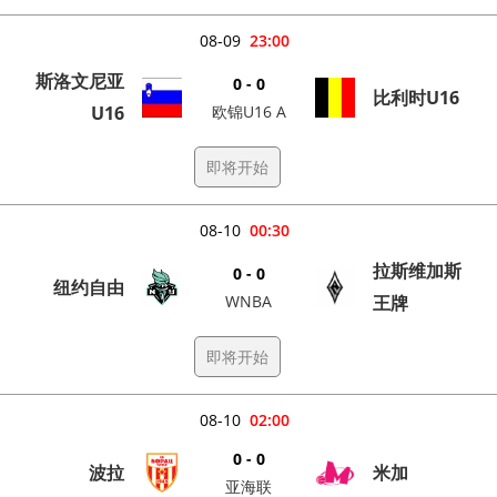
08-09
23:00
斯洛文尼亚
0 - 0
比利时U16
U16
欧锦U16 A
即将开始
08-10
00:30
拉斯维加斯
0 - 0
纽约自由
WNBA
王牌
即将开始
08-10
02:00
0 - 0
波拉
米加
亚海联