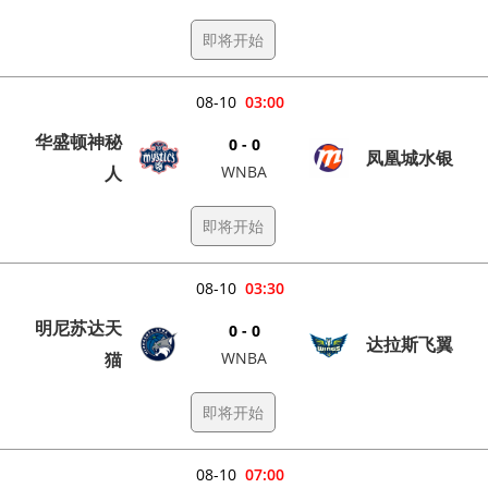
即将开始
08-10
03:00
华盛顿神秘
0 - 0
凤凰城水银
人
WNBA
即将开始
08-10
03:30
明尼苏达天
0 - 0
达拉斯飞翼
猫
WNBA
即将开始
08-10
07:00