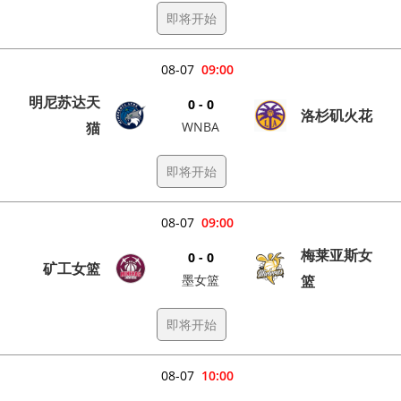
即将开始
08-07
09:00
明尼苏达天
0 - 0
洛杉矶火花
猫
WNBA
即将开始
08-07
09:00
梅莱亚斯女
0 - 0
矿工女篮
墨女篮
篮
即将开始
08-07
10:00