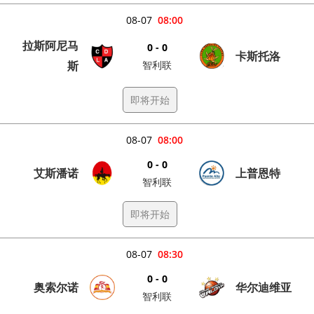
08-07
08:00
拉斯阿尼马
0 - 0
卡斯托洛
斯
智利联
即将开始
08-07
08:00
0 - 0
艾斯潘诺
上普恩特
智利联
即将开始
08-07
08:30
0 - 0
奥索尔诺
华尔迪维亚
智利联