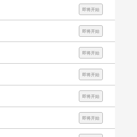
即将开始
即将开始
即将开始
即将开始
即将开始
即将开始