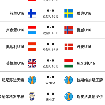
0 - 0
芬兰U16
瑞典U16
欧锦U16 B
0 - 0
卢森堡U16
挪威U16
欧锦U16 B
0 - 0
奥地利U16
丹麦U16
欧锦U16 B
0 - 0
英格兰U16
匈牙利U16
欧锦U16 B
0 - 0
明尼苏达天猫
拉斯维加斯王牌
WNBA
0 - 0
多纳尔格罗宁根
斯皮洛夏勒罗伊
BNXT