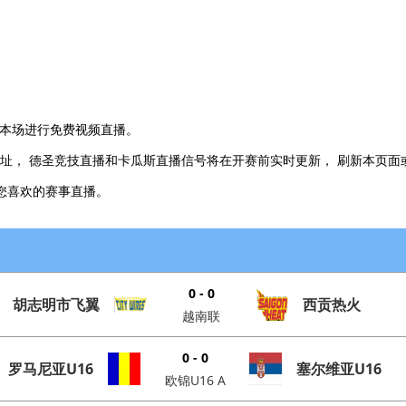
本场进行免费视频直播。
址， 德圣竞技直播和卡瓜斯直播信号将在开赛前实时更新， 刷新本页面
过您喜欢的赛事直播。
0 - 0
胡志明市飞翼
西贡热火
越南联
0 - 0
罗马尼亚U16
塞尔维亚U16
欧锦U16 A