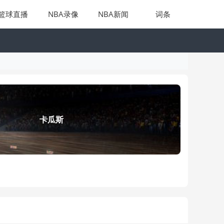
篮球直播
NBA录像
NBA新闻
词条
卡瓜斯