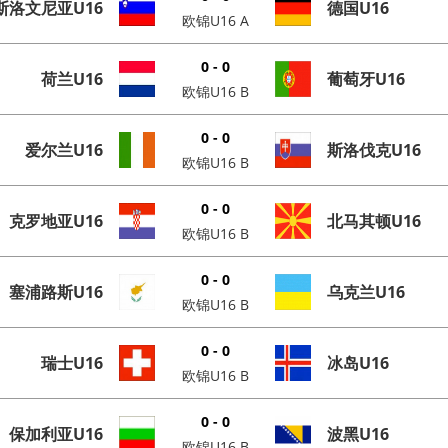
斯洛文尼亚U16
德国U16
欧锦U16 A
0 - 0
荷兰U16
葡萄牙U16
欧锦U16 B
0 - 0
爱尔兰U16
斯洛伐克U16
欧锦U16 B
0 - 0
克罗地亚U16
北马其顿U16
欧锦U16 B
0 - 0
塞浦路斯U16
乌克兰U16
欧锦U16 B
0 - 0
瑞士U16
冰岛U16
欧锦U16 B
0 - 0
保加利亚U16
波黑U16
欧锦U16 B