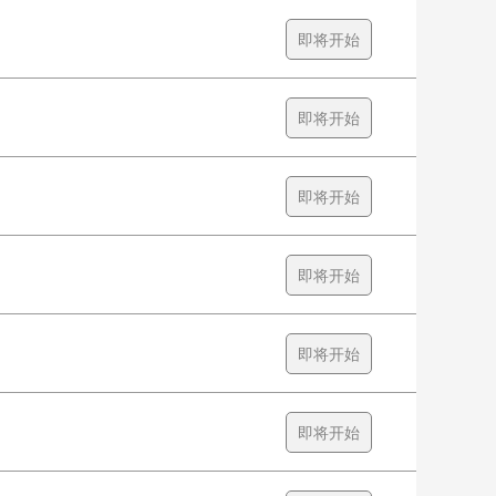
即将开始
即将开始
即将开始
即将开始
即将开始
即将开始