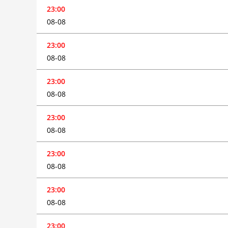
23:00
08-08
23:00
08-08
23:00
08-08
23:00
08-08
23:00
08-08
23:00
08-08
23:00