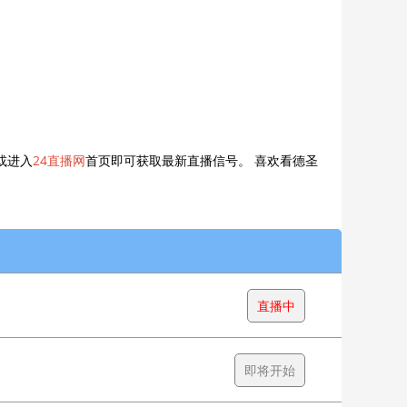
或进入
24直播网
首页即可获取最新直播信号。 喜欢看德圣
直播中
即将开始