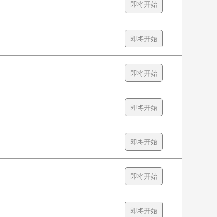
即将开始
即将开始
即将开始
即将开始
即将开始
即将开始
即将开始