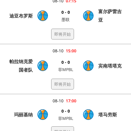
08-10
07:15
富尔萨雷吉
0 - 0
迪亚布罗斯
墨联
亚
即将开始
08-10
15:00
帕拉纳克爱
0 - 0
宾南塔塔克
国者队
菲MPBL
即将开始
08-10
17:00
0 - 0
玛丽基纳
塔马劳斯
菲MPBL