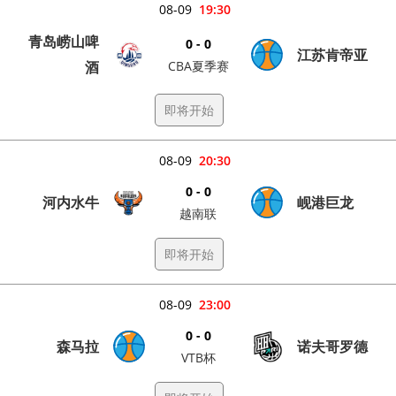
08-09
19:30
青岛崂山啤
0 - 0
江苏肯帝亚
酒
CBA夏季赛
即将开始
08-09
20:30
0 - 0
河内水牛
岘港巨龙
越南联
即将开始
08-09
23:00
0 - 0
森马拉
诺夫哥罗德
VTB杯