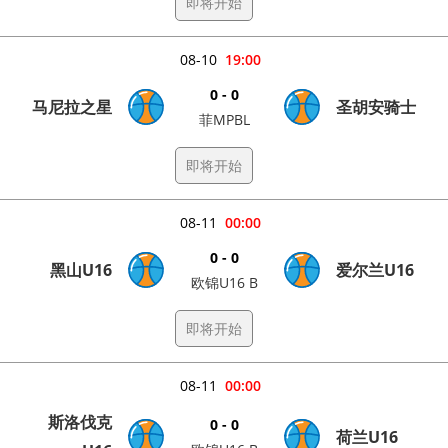
即将开始
08-10
19:00
0 - 0
马尼拉之星
圣胡安骑士
菲MPBL
即将开始
08-11
00:00
0 - 0
黑山U16
爱尔兰U16
欧锦U16 B
即将开始
08-11
00:00
斯洛伐克
0 - 0
荷兰U16