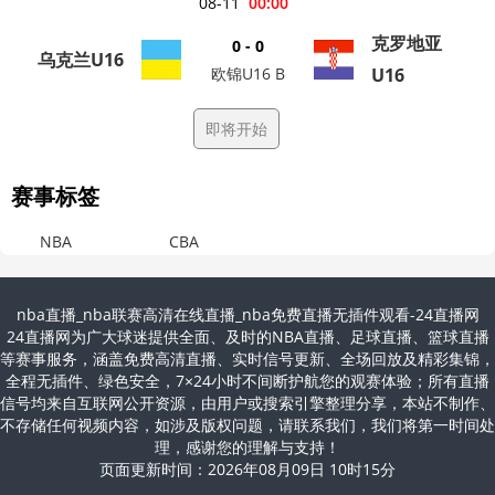
08-11
00:00
克罗地亚
0 - 0
乌克兰U16
欧锦U16 B
U16
即将开始
赛事标签
NBA
CBA
nba直播_nba联赛高清在线直播_nba免费直播无插件观看-24直播网
24直播网为广大球迷提供全面、及时的NBA直播、足球直播、篮球直播
等赛事服务，涵盖免费高清直播、实时信号更新、全场回放及精彩集锦，
全程无插件、绿色安全，7×24小时不间断护航您的观赛体验；所有直播
信号均来自互联网公开资源，由用户或搜索引擎整理分享，本站不制作、
不存储任何视频内容，如涉及版权问题，请联系我们，我们将第一时间处
理，感谢您的理解与支持！
页面更新时间：2026年08月09日 10时15分