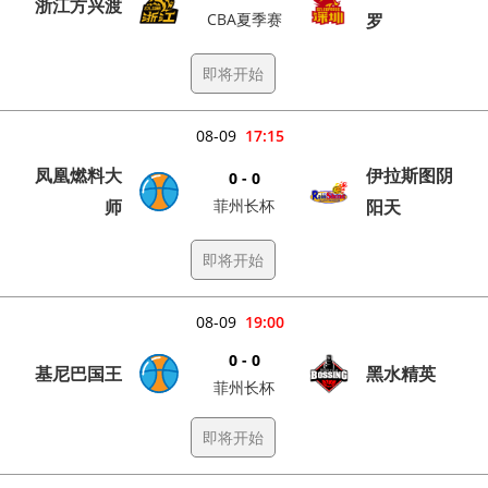
浙江方兴渡
CBA夏季赛
罗
即将开始
08-09
17:15
凤凰燃料大
伊拉斯图阴
0 - 0
师
菲州长杯
阳天
即将开始
08-09
19:00
0 - 0
基尼巴国王
黑水精英
菲州长杯
即将开始