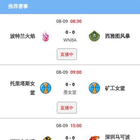
推荐赛事
08-09
08:30
0 - 0
波特兰火焰
西雅图风暴
WNBA
直播中
08-09
09:00
托里塔斯女
0 - 0
矿工女篮
篮
墨女篮
直播中
08-09
15:00
深圳马可波
0 - 0