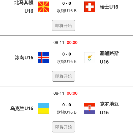
北马其顿
0 - 0
瑞士U16
U16
欧锦U16 B
即将开始
08-11
00:00
塞浦路斯
0 - 0
冰岛U16
欧锦U16 B
U16
即将开始
08-11
00:00
克罗地亚
0 - 0
乌克兰U16
欧锦U16 B
U16
即将开始