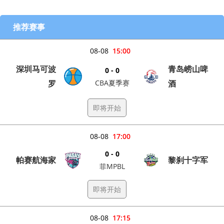
推荐赛事
08-08
15:00
深圳马可波
青岛崂山啤
0 - 0
罗
CBA夏季赛
酒
即将开始
08-08
17:00
0 - 0
帕赛航海家
黎刹十字军
菲MPBL
即将开始
08-08
17:15