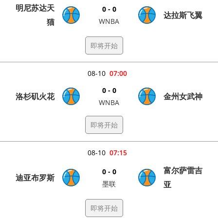
明尼苏达天
0 - 0
达拉斯飞翼
猫
WNBA
即将开始
08-10
07:00
0 - 0
洛杉矶火花
金州女武神
WNBA
即将开始
08-10
07:15
富尔萨雷吉
0 - 0
迪亚布罗斯
墨联
亚
即将开始