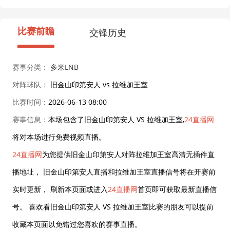
比赛前瞻
交锋历史
赛事分类：
多米LNB
对阵球队：
旧金山印第安人 vs 拉维加王室
比赛时间：
2026-06-13 08:00
赛事信息：
本场包含了旧金山印第安人 VS 拉维加王室,
24直播网
将对本场进行免费视频直播。
24直播网
为您提供旧金山印第安人对阵拉维加王室高清无插件直
播地址， 旧金山印第安人直播和拉维加王室直播信号将在开赛前
实时更新， 刷新本页面或进入
24直播网
首页即可获取最新直播信
号。 喜欢看旧金山印第安人 VS 拉维加王室比赛的朋友可以提前
收藏本页面以免错过您喜欢的赛事直播。