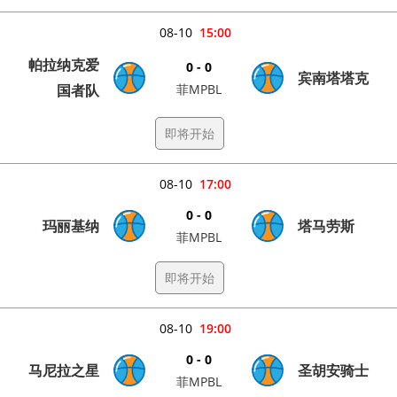
08-10
15:00
帕拉纳克爱
0 - 0
宾南塔塔克
国者队
菲MPBL
即将开始
08-10
17:00
0 - 0
玛丽基纳
塔马劳斯
菲MPBL
即将开始
08-10
19:00
0 - 0
马尼拉之星
圣胡安骑士
菲MPBL