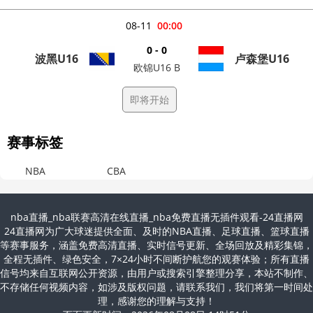
08-11
00:00
0 - 0
波黑U16
卢森堡U16
欧锦U16 B
即将开始
赛事标签
NBA
CBA
nba直播_nba联赛高清在线直播_nba免费直播无插件观看-24直播网
24直播网为广大球迷提供全面、及时的NBA直播、足球直播、篮球直播
等赛事服务，涵盖免费高清直播、实时信号更新、全场回放及精彩集锦，
全程无插件、绿色安全，7×24小时不间断护航您的观赛体验；所有直播
信号均来自互联网公开资源，由用户或搜索引擎整理分享，本站不制作、
不存储任何视频内容，如涉及版权问题，请联系我们，我们将第一时间处
理，感谢您的理解与支持！