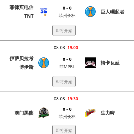
菲律宾电信
0 - 0
巨人崛起者
TNT
菲州长杯
即将开始
08-08
19:00
伊萨贝拉考
0 - 0
梅卡瓦延
博伊斯
菲MPBL
即将开始
08-08
19:30
0 - 0
澳门黑熊
生力啤
菲州长杯
即将开始