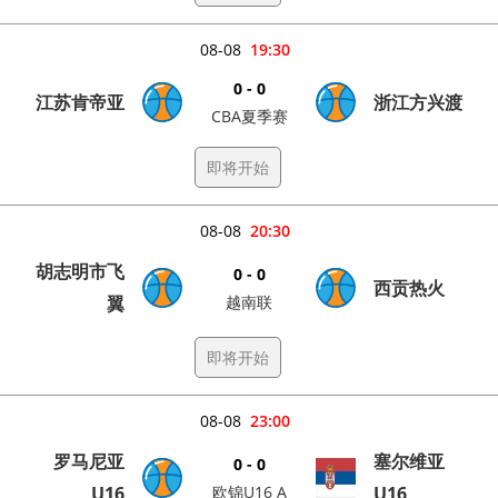
08-08
19:30
0 - 0
江苏肯帝亚
浙江方兴渡
CBA夏季赛
即将开始
08-08
20:30
胡志明市飞
0 - 0
西贡热火
翼
越南联
即将开始
08-08
23:00
罗马尼亚
塞尔维亚
0 - 0
U16
欧锦U16 A
U16