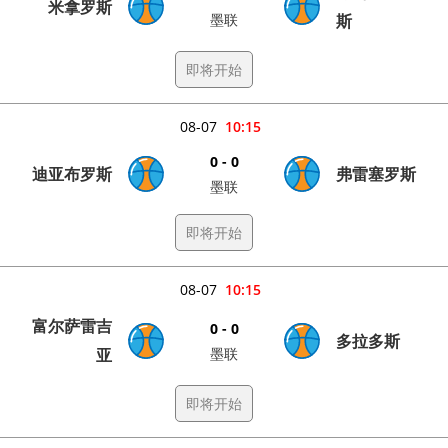
米拿罗斯
墨联
斯
即将开始
08-07
10:15
0 - 0
迪亚布罗斯
弗雷塞罗斯
墨联
即将开始
08-07
10:15
富尔萨雷吉
0 - 0
多拉多斯
亚
墨联
即将开始