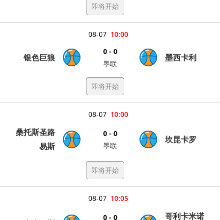
即将开始
08-07
10:00
0 - 0
银色巨狼
墨西卡利
墨联
即将开始
08-07
10:00
桑托斯圣路
0 - 0
坎昆卡罗
易斯
墨联
即将开始
08-07
10:05
哥利卡米诺
0 - 0