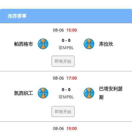
推荐赛事
08-06
15:00
0 - 0
帕西格市
库拉坎
菲MPBL
即将开始
08-06
17:00
巴塔安利瑟
0 - 0
凯西织工
菲MPBL
斯
即将开始
08-06
19:00