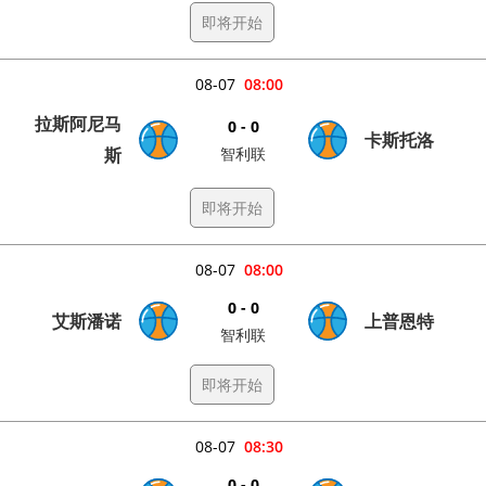
即将开始
08-07
08:00
拉斯阿尼马
0 - 0
卡斯托洛
斯
智利联
即将开始
08-07
08:00
0 - 0
艾斯潘诺
上普恩特
智利联
即将开始
08-07
08:30
0 - 0