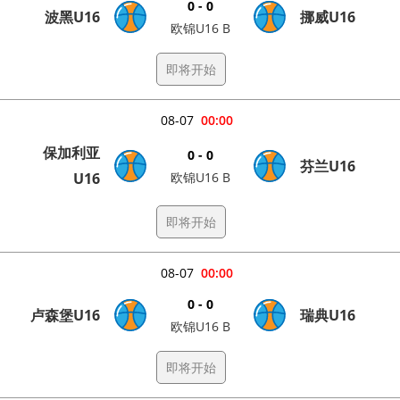
0 - 0
波黑U16
挪威U16
欧锦U16 B
即将开始
08-07
00:00
保加利亚
0 - 0
芬兰U16
U16
欧锦U16 B
即将开始
08-07
00:00
0 - 0
卢森堡U16
瑞典U16
欧锦U16 B
即将开始