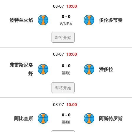
08-07
10:00
0 - 0
波特兰火焰
多伦多节奏
WNBA
即将开始
08-07
10:00
弗雷斯尼洛
0 - 0
潘多拉
虾
墨联
即将开始
08-07
10:00
0 - 0
阿比查斯
阿斯特罗斯
墨联