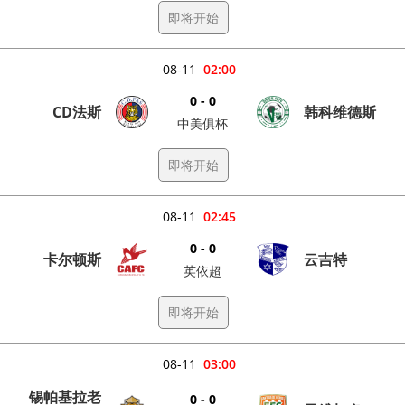
即将开始
08-11
02:00
0 - 0
CD法斯
韩科维德斯
中美俱杯
即将开始
08-11
02:45
0 - 0
卡尔顿斯
云吉特
英依超
即将开始
08-11
03:00
锡帕基拉老
0 - 0