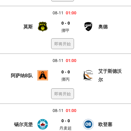
08-11
01:00
0 - 0
莫斯
奥德
挪甲
即将开始
08-11
01:00
艾于斯德沃
0 - 0
阿萨纳B队
挪丙
尔
即将开始
08-11
01:00
0 - 0
锡尔克堡
欧登塞
丹麦超