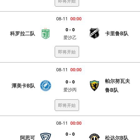
即将开始
08-11
00:00
0 - 0
科罗拉二队
卡里鲁B队
爱沙乙
即将开始
08-11
00:00
帕尔努瓦夫
0 - 0
潭美卡B队
爱沙丙
鲁B队
即将开始
08-11
00:00
0 - 0
阿思可
松达尔B队