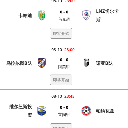
08-10
23:00
LNZ切尔卡
0 - 0
卡帕迪
乌克超
斯
即将开始
08-10
23:00
0 - 0
乌拉尔图B队
诺亚B队
阿美甲
即将开始
08-10
23:45
维尔纽斯投
0 - 0
帕纳瓦兹
资
立陶甲