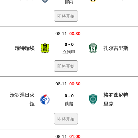
挪丙
即将开始
08-11
00:30
0 - 0
瑞特瑞埃
扎尔吉里斯
立陶甲
即将开始
08-11
00:30
沃罗涅日火
格罗兹尼特
0 - 0
炬
俄超
里克
即将开始
08-11
01:00