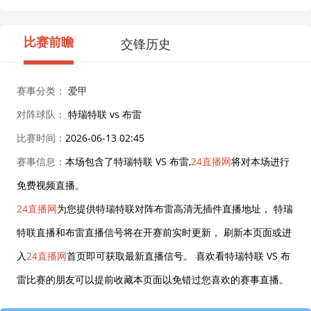
比赛前瞻
交锋历史
赛事分类：
爱甲
对阵球队：
特瑞特联 vs 布雷
比赛时间：
2026-06-13 02:45
赛事信息：
本场包含了特瑞特联 VS 布雷,
24直播网
将对本场进行
免费视频直播。
24直播网
为您提供特瑞特联对阵布雷高清无插件直播地址， 特瑞
特联直播和布雷直播信号将在开赛前实时更新， 刷新本页面或进
入
24直播网
首页即可获取最新直播信号。 喜欢看特瑞特联 VS 布
雷比赛的朋友可以提前收藏本页面以免错过您喜欢的赛事直播。