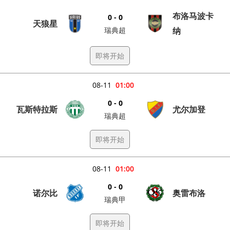
布洛马波卡
0 - 0
天狼星
瑞典超
纳
即将开始
08-11
01:00
0 - 0
瓦斯特拉斯
尤尔加登
瑞典超
即将开始
08-11
01:00
0 - 0
诺尔比
奥雷布洛
瑞典甲
即将开始