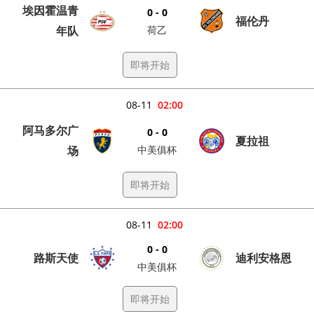
埃因霍温青
0 - 0
福伦丹
年队
荷乙
即将开始
08-11
02:00
阿马多尔广
0 - 0
夏拉祖
场
中美俱杯
即将开始
08-11
02:00
0 - 0
路斯天使
迪利安格恩
中美俱杯
即将开始