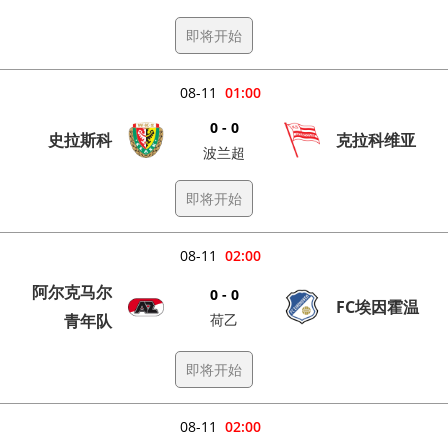
即将开始
08-11
01:00
0 - 0
史拉斯科
克拉科维亚
波兰超
即将开始
08-11
02:00
阿尔克马尔
0 - 0
FC埃因霍温
青年队
荷乙
即将开始
08-11
02:00