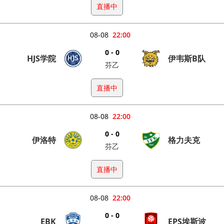
直播中
08-08
22:00
0 - 0
HJS学院
伊韦斯B队
芬乙
直播中
08-08
22:00
0 - 0
伊洛特
格力夫克
芬乙
直播中
08-08
22:00
0 - 0
EBK
EPS埃斯波