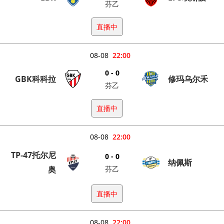
芬乙
直播中
08-08
22:00
0 - 0
GBK科科拉
修玛乌尔禾
芬乙
直播中
08-08
22:00
TP-47托尔尼
0 - 0
纳佩斯
奥
芬乙
直播中
08-08
22:00