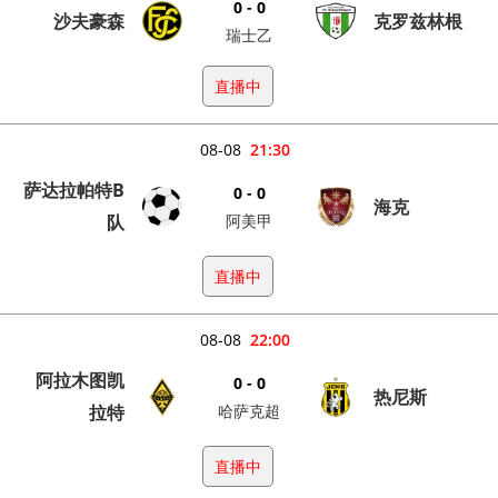
0 - 0
沙夫豪森
克罗兹林根
瑞士乙
直播中
08-08
21:30
萨达拉帕特B
0 - 0
海克
队
阿美甲
直播中
08-08
22:00
阿拉木图凯
0 - 0
热尼斯
拉特
哈萨克超
直播中