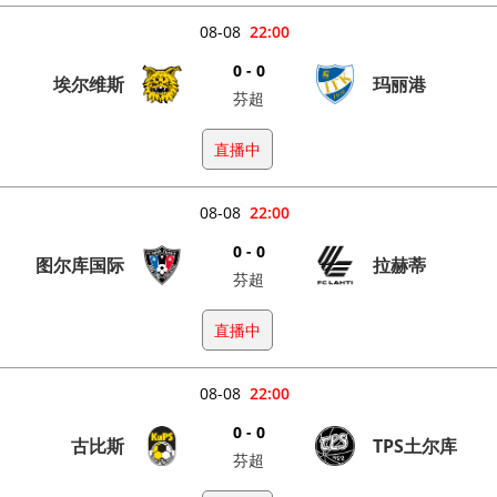
08-08
22:00
0 - 0
埃尔维斯
玛丽港
芬超
直播中
08-08
22:00
0 - 0
图尔库国际
拉赫蒂
芬超
直播中
08-08
22:00
0 - 0
古比斯
TPS土尔库
芬超